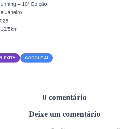
nning – 10ª Edição
e Janeiro
2026
:
10/5km
PLEXITY
GOOGLE AI
0 comentário
Deixe um comentário