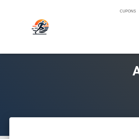
CUPONS
A