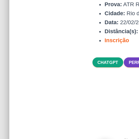
Prova:
ATR Ru
Cidade:
Rio d
Data:
22/02/
Distância(s)
Inscrição
CHATGPT
PER