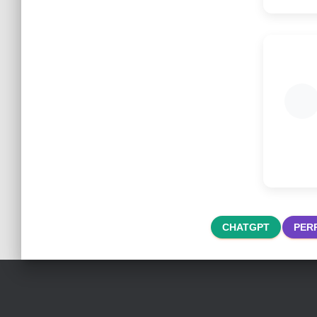
CHATGPT
PER