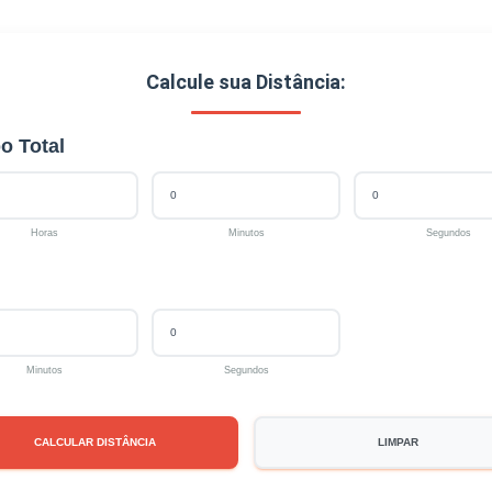
Calcule sua Distância:
o Total
Horas
Minutos
Segundos
Minutos
Segundos
CALCULAR DISTÂNCIA
LIMPAR