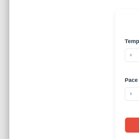
Temp
Pace