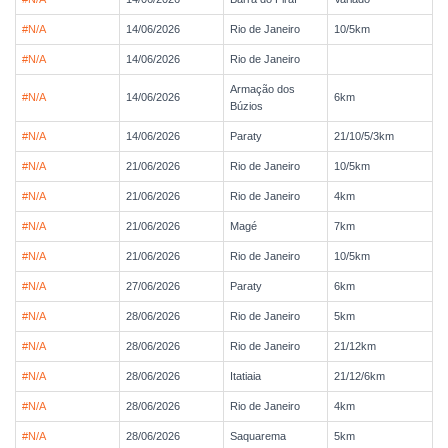
#N/A
14/06/2026
Rio de Janeiro
10/5km
#N/A
14/06/2026
Rio de Janeiro
Armação dos
#N/A
14/06/2026
6km
Búzios
#N/A
14/06/2026
Paraty
21/10/5/3km
#N/A
21/06/2026
Rio de Janeiro
10/5km
#N/A
21/06/2026
Rio de Janeiro
4km
#N/A
21/06/2026
Magé
7km
#N/A
21/06/2026
Rio de Janeiro
10/5km
#N/A
27/06/2026
Paraty
6km
#N/A
28/06/2026
Rio de Janeiro
5km
#N/A
28/06/2026
Rio de Janeiro
21/12km
#N/A
28/06/2026
Itatiaia
21/12/6km
#N/A
28/06/2026
Rio de Janeiro
4km
#N/A
28/06/2026
Saquarema
5km