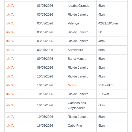
#N/A
03/05/2026
Iguaba Grande
5km
#N/A
03/05/2026
Rio de Janeiro
4km
#N/A
03/05/2026
Valença
42/21/10/5km
#N/A
03/05/2026
Rio de Janeiro
5k
#N/A
03/05/2026
Rio de Janeiro
4km
#N/A
03/05/2026
Sumidouro
5km
#N/A
09/05/2026
Barra Mansa
5km
#N/A
09/05/2026
Rio de Janeiro
5km
#N/A
10/05/2026
Rio de Janeiro
4km
#N/A
10/05/2026
Niterói
21/12/6km
#N/A
10/05/2026
Rio de Janeiro
21/5km
Campos dos
#N/A
10/05/2026
6km
Goytacazes
#N/A
10/05/2026
Rio de Janeiro
5km
#N/A
16/05/2026
Cabo Frio
5km