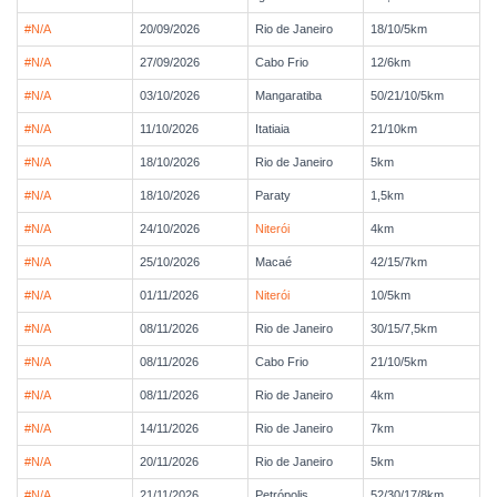
#N/A
20/09/2026
Rio de Janeiro
18/10/5km
#N/A
27/09/2026
Cabo Frio
12/6km
#N/A
03/10/2026
Mangaratiba
50/21/10/5km
#N/A
11/10/2026
Itatiaia
21/10km
#N/A
18/10/2026
Rio de Janeiro
5km
#N/A
18/10/2026
Paraty
1,5km
#N/A
24/10/2026
Niterói
4km
#N/A
25/10/2026
Macaé
42/15/7km
#N/A
01/11/2026
Niterói
10/5km
#N/A
08/11/2026
Rio de Janeiro
30/15/7,5km
#N/A
08/11/2026
Cabo Frio
21/10/5km
#N/A
08/11/2026
Rio de Janeiro
4km
#N/A
14/11/2026
Rio de Janeiro
7km
#N/A
20/11/2026
Rio de Janeiro
5km
#N/A
21/11/2026
Petrópolis
52/30/17/8km