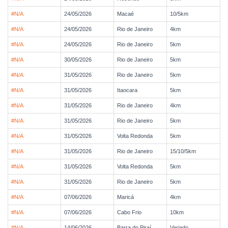
#N/A
24/05/2026
Macaé
10/5km
#N/A
24/05/2026
Rio de Janeiro
4km
#N/A
24/05/2026
Rio de Janeiro
5km
#N/A
30/05/2026
Rio de Janeiro
5km
#N/A
31/05/2026
Rio de Janeiro
5km
#N/A
31/05/2026
Itaocara
5km
#N/A
31/05/2026
Rio de Janeiro
4km
#N/A
31/05/2026
Rio de Janeiro
5km
#N/A
31/05/2026
Volta Redonda
5km
#N/A
31/05/2026
Rio de Janeiro
15/10/5km
#N/A
31/05/2026
Volta Redonda
5km
#N/A
31/05/2026
Rio de Janeiro
5km
#N/A
07/06/2026
Maricá
4km
#N/A
07/06/2026
Cabo Frio
10km
#N/A
14/06/2026
Barra do Piraí
Variado