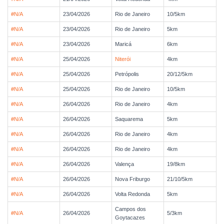
#N/A
23/04/2026
Rio de Janeiro
10/5km
#N/A
23/04/2026
Rio de Janeiro
5km
#N/A
23/04/2026
Maricá
6km
#N/A
25/04/2026
Niterói
4km
#N/A
25/04/2026
Petrópolis
20/12/5km
#N/A
25/04/2026
Rio de Janeiro
10/5km
#N/A
26/04/2026
Rio de Janeiro
4km
#N/A
26/04/2026
Saquarema
5km
#N/A
26/04/2026
Rio de Janeiro
4km
#N/A
26/04/2026
Rio de Janeiro
4km
#N/A
26/04/2026
Valença
19/8km
#N/A
26/04/2026
Nova Friburgo
21/10/5km
#N/A
26/04/2026
Volta Redonda
5km
Campos dos
#N/A
26/04/2026
5/3km
Goytacazes