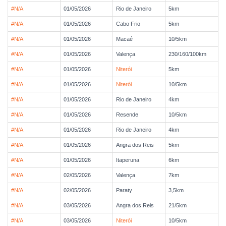
#N/A
01/05/2026
Rio de Janeiro
5km
#N/A
01/05/2026
Cabo Frio
5km
#N/A
01/05/2026
Macaé
10/5km
#N/A
01/05/2026
Valença
230/160/100km
#N/A
01/05/2026
Niterói
5km
#N/A
01/05/2026
Niterói
10/5km
#N/A
01/05/2026
Rio de Janeiro
4km
#N/A
01/05/2026
Resende
10/5km
#N/A
01/05/2026
Rio de Janeiro
4km
#N/A
01/05/2026
Angra dos Reis
5km
#N/A
01/05/2026
Itaperuna
6km
#N/A
02/05/2026
Valença
7km
#N/A
02/05/2026
Paraty
3,5km
#N/A
03/05/2026
Angra dos Reis
21/5km
#N/A
03/05/2026
Niterói
10/5km