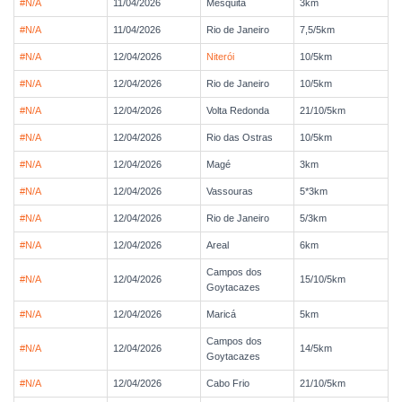
#N/A
11/04/2026
Mesquita
3km
#N/A
11/04/2026
Rio de Janeiro
7,5/5km
#N/A
12/04/2026
Niterói
10/5km
#N/A
12/04/2026
Rio de Janeiro
10/5km
#N/A
12/04/2026
Volta Redonda
21/10/5km
#N/A
12/04/2026
Rio das Ostras
10/5km
#N/A
12/04/2026
Magé
3km
#N/A
12/04/2026
Vassouras
5*3km
#N/A
12/04/2026
Rio de Janeiro
5/3km
#N/A
12/04/2026
Areal
6km
Campos dos
#N/A
12/04/2026
15/10/5km
Goytacazes
#N/A
12/04/2026
Maricá
5km
Campos dos
#N/A
12/04/2026
14/5km
Goytacazes
#N/A
12/04/2026
Cabo Frio
21/10/5km