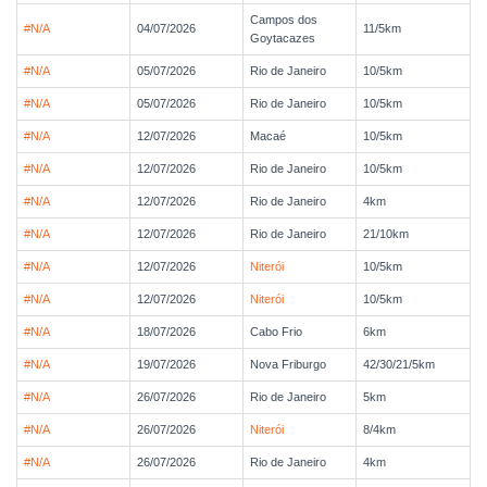
Campos dos
#N/A
04/07/2026
11/5km
Goytacazes
#N/A
05/07/2026
Rio de Janeiro
10/5km
#N/A
05/07/2026
Rio de Janeiro
10/5km
#N/A
12/07/2026
Macaé
10/5km
#N/A
12/07/2026
Rio de Janeiro
10/5km
#N/A
12/07/2026
Rio de Janeiro
4km
#N/A
12/07/2026
Rio de Janeiro
21/10km
#N/A
12/07/2026
Niterói
10/5km
#N/A
12/07/2026
Niterói
10/5km
#N/A
18/07/2026
Cabo Frio
6km
#N/A
19/07/2026
Nova Friburgo
42/30/21/5km
#N/A
26/07/2026
Rio de Janeiro
5km
#N/A
26/07/2026
Niterói
8/4km
#N/A
26/07/2026
Rio de Janeiro
4km