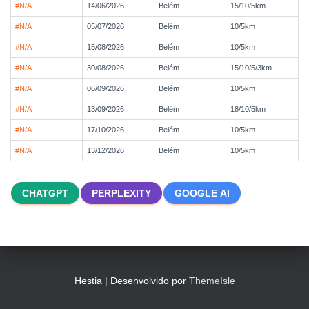
#N/A
14/06/2026
Belém
15/10/5km
#N/A
05/07/2026
Belém
10/5km
#N/A
15/08/2026
Belém
10/5km
#N/A
30/08/2026
Belém
15/10/5/3km
#N/A
06/09/2026
Belém
10/5km
#N/A
13/09/2026
Belém
18/10/5km
#N/A
17/10/2026
Belém
10/5km
#N/A
13/12/2026
Belém
10/5km
CHATGPT
PERPLEXITY
GOOGLE AI
Hestia | Desenvolvido por
ThemeIsle