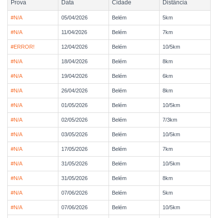
Prova
Data
Cidade
Distância
#N/A
05/04/2026
Belém
5km
#N/A
11/04/2026
Belém
7km
#ERROR!
12/04/2026
Belém
10/5km
#N/A
18/04/2026
Belém
8km
#N/A
19/04/2026
Belém
6km
#N/A
26/04/2026
Belém
8km
#N/A
01/05/2026
Belém
10/5km
#N/A
02/05/2026
Belém
7/3km
#N/A
03/05/2026
Belém
10/5km
#N/A
17/05/2026
Belém
7km
#N/A
31/05/2026
Belém
10/5km
#N/A
31/05/2026
Belém
8km
#N/A
07/06/2026
Belém
5km
#N/A
07/06/2026
Belém
10/5km