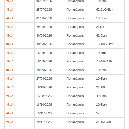
#N/A
05/07/2026
Florianópolis
10/5km
#N/A
25/07/2026
Florianópolis
42/21/9/5km
#N/A
01/08/2026
Florianópolis
10/5km
#N/A
29/08/2026
Florianópolis
21km
#N/A
30/08/2026
Florianópolis
42/5km
#N/A
30/08/2026
Florianópolis
15/10/5/3km
#N/A
18/09/2026
Florianópolis
100km
#N/A
19/09/2026
Florianópolis
75/46/24/8km
#N/A
20/09/2026
Florianópolis
10/5km
#N/A
27/09/2026
Florianópolis
10/5km
#N/A
10/10/2026
Florianópolis
21/10km
#N/A
11/10/2026
Florianópolis
42/5km
#N/A
18/10/2026
Florianópolis
10/5km
#N/A
15/11/2026
Florianópolis
5km
#N/A
29/11/2026
Florianópolis
21/15/5km