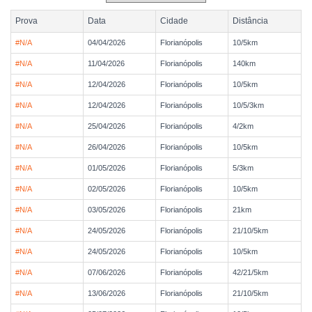
Prova
Data
Cidade
Distância
#N/A
04/04/2026
Florianópolis
10/5km
#N/A
11/04/2026
Florianópolis
140km
#N/A
12/04/2026
Florianópolis
10/5km
#N/A
12/04/2026
Florianópolis
10/5/3km
#N/A
25/04/2026
Florianópolis
4/2km
#N/A
26/04/2026
Florianópolis
10/5km
#N/A
01/05/2026
Florianópolis
5/3km
#N/A
02/05/2026
Florianópolis
10/5km
#N/A
03/05/2026
Florianópolis
21km
#N/A
24/05/2026
Florianópolis
21/10/5km
#N/A
24/05/2026
Florianópolis
10/5km
#N/A
07/06/2026
Florianópolis
42/21/5km
#N/A
13/06/2026
Florianópolis
21/10/5km