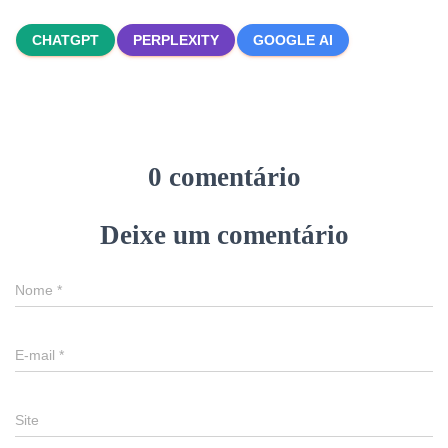
CHATGPT
PERPLEXITY
GOOGLE AI
0 comentário
Deixe um comentário
Nome
*
E-mail
*
Site