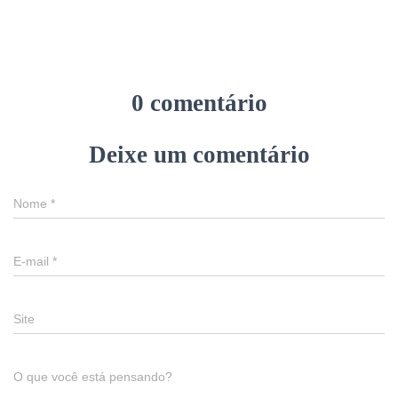
0 comentário
Deixe um comentário
Nome
*
E-mail
*
Site
O que você está pensando?