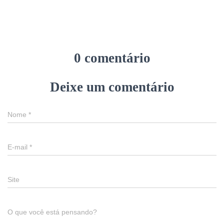
0 comentário
Deixe um comentário
Nome
*
E-mail
*
Site
O que você está pensando?