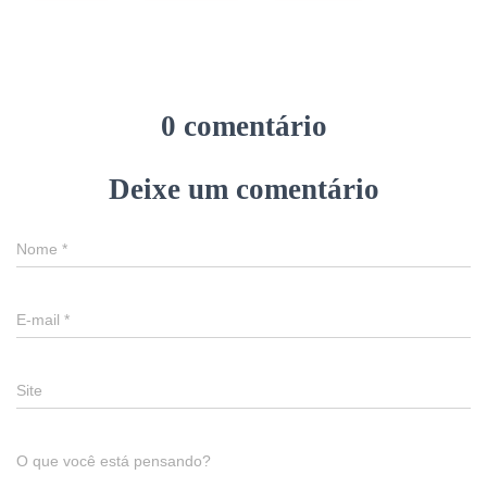
0 comentário
Deixe um comentário
Nome
*
E-mail
*
Site
O que você está pensando?