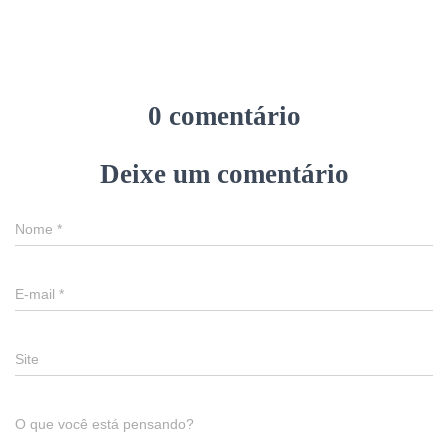
0 comentário
Deixe um comentário
Nome
*
E-mail
*
Site
O que você está pensando?