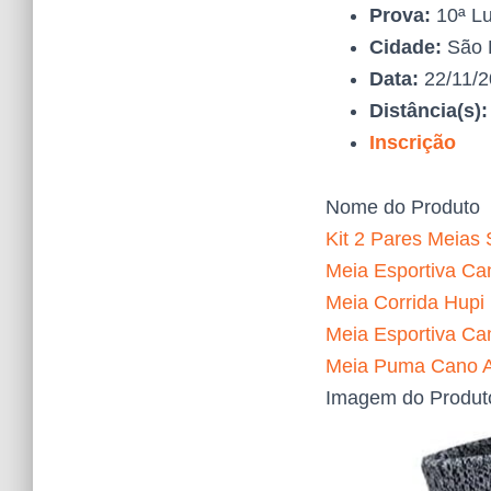
Prova:
10ª Lu
Cidade:
São 
Data:
22/11/
Distância(s)
Inscrição
Nome do Produto
Kit 2 Pares Meias 
Meia Esportiva Can
Meia Corrida Hupi
Meia Esportiva Ca
Meia Puma Cano Al
Imagem do Produt