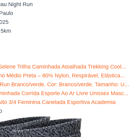
au Night Run
Paulo
2025
:
5km
Selene Trilha Caminhada Atoalhada Trekking Cool...
o Médio Preta – 80% Nylon, Respirável, Elástica...
 Run Branco/verde, Cor: Branco/verde, Tamanho: U...
minhada Corrida Esporte Ao Ar Livre Unissex Masc...
to 3/4 Feminina Canelada Esportiva Academia
o