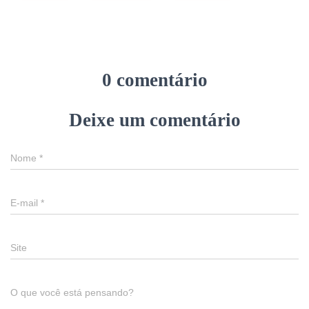
0 comentário
Deixe um comentário
Nome
*
E-mail
*
Site
O que você está pensando?