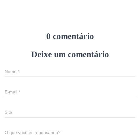
0 comentário
Deixe um comentário
Nome
*
E-mail
*
Site
O que você está pensando?