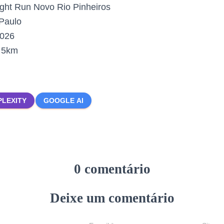
ght Run Novo Rio Pinheiros
Paulo
2026
:
5km
PLEXITY
GOOGLE AI
0 comentário
Deixe um comentário