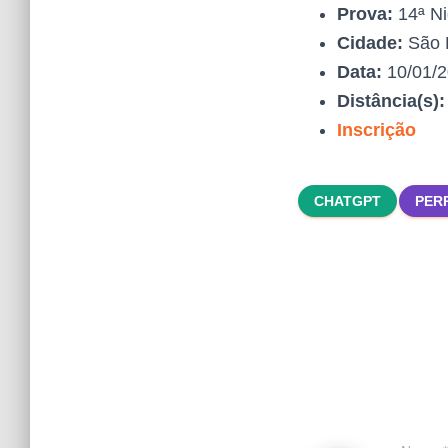
Prova:
14ª Ni
Cidade:
São 
Data:
10/01/
Distância(s)
Inscrição
CHATGPT
PER