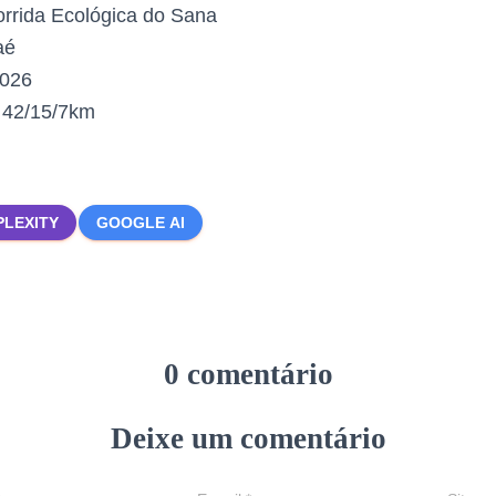
rrida Ecológica do Sana
aé
2026
:
42/15/7km
PLEXITY
GOOGLE AI
0 comentário
Deixe um comentário