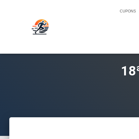
CUPONS
18