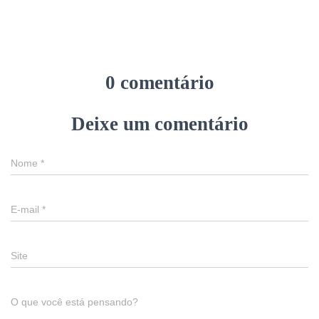
0 comentário
Deixe um comentário
Nome
*
E-mail
*
Site
O que você está pensando?