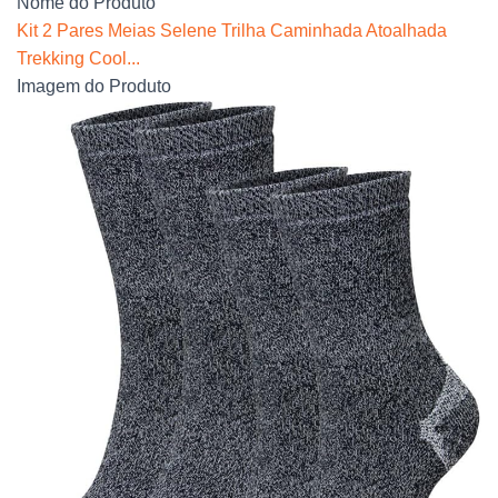
Nome do Produto
Kit 2 Pares Meias Selene Trilha Caminhada Atoalhada
Trekking Cool...
Imagem do Produto