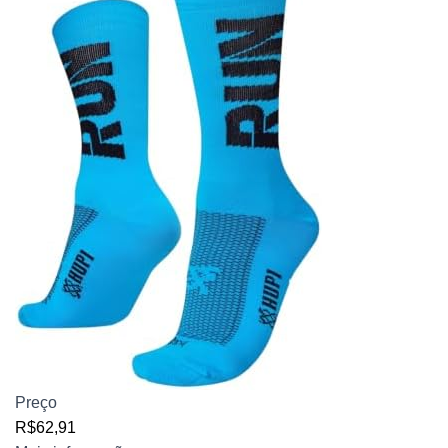
Preço
R$62,91