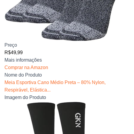
Preço
R$49,99
Mais informações
Comprar na Amazon
Nome do Produto
Meia Esportiva Cano Médio Preta – 80% Nylon,
Respirável, Elástica...
Imagem do Produto