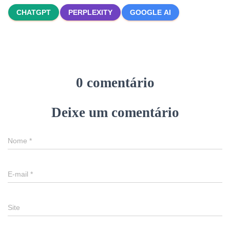
CHATGPT
PERPLEXITY
GOOGLE AI
0 comentário
Deixe um comentário
Nome
*
E-mail
*
Site