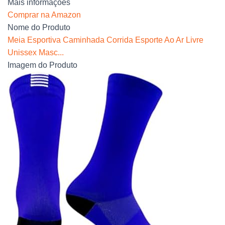
Mais informações
Comprar na Amazon
Nome do Produto
Meia Esportiva Caminhada Corrida Esporte Ao Ar Livre
Unissex Masc...
Imagem do Produto