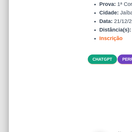
Prova:
1ª Co
Cidade:
Jaíb
Data:
21/12/
Distância(s)
Inscrição
CHATGPT
PER