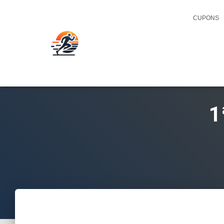
CUPONS
1