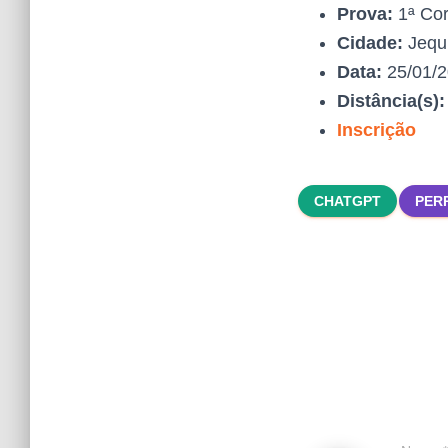
Prova:
1ª Cor
Cidade:
Jequ
Data:
25/01/
Distância(s)
Inscrição
CHATGPT
PER