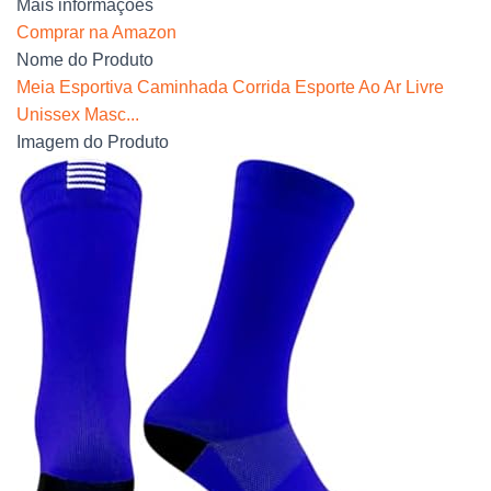
Mais informações
Comprar na Amazon
Nome do Produto
Meia Esportiva Caminhada Corrida Esporte Ao Ar Livre
Unissex Masc...
Imagem do Produto