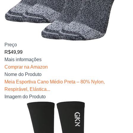
Preço
R$49,99
Mais informações
Comprar na Amazon
Nome do Produto
Meia Esportiva Cano Médio Preta – 80% Nylon,
Respirável, Elástica...
Imagem do Produto