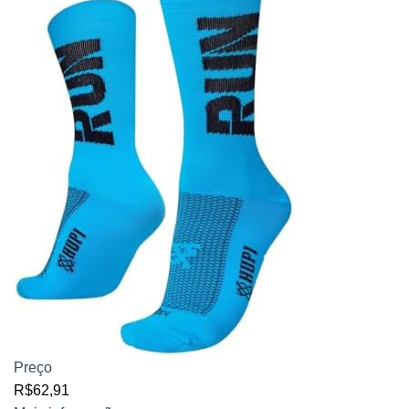
Preço
R$62,91