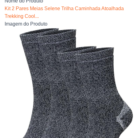
Nome do Produto
Kit 2 Pares Meias Selene Trilha Caminhada Atoalhada
Trekking Cool...
Imagem do Produto