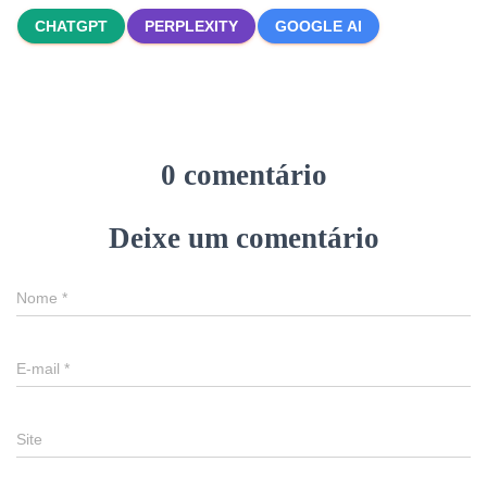
CHATGPT
PERPLEXITY
GOOGLE AI
0 comentário
Deixe um comentário
Nome
*
E-mail
*
Site