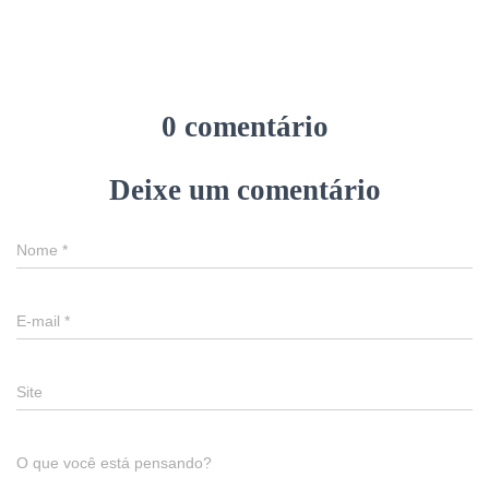
0 comentário
Deixe um comentário
Nome
*
E-mail
*
Site
O que você está pensando?