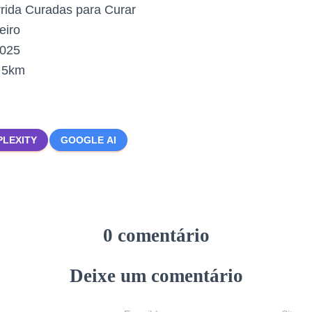
rida Curadas para Curar
eiro
2025
:
5km
PLEXITY
GOOGLE AI
0 comentário
Deixe um comentário