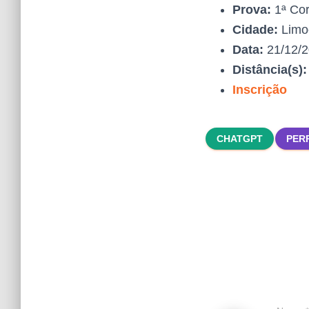
Prova:
1ª Cor
Cidade:
Limo
Data:
21/12/
Distância(s)
Inscrição
CHATGPT
PER