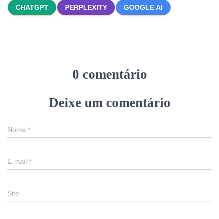
CHATGPT
PERPLEXITY
GOOGLE AI
0 comentário
Deixe um comentário
Nome
*
E-mail
*
Site