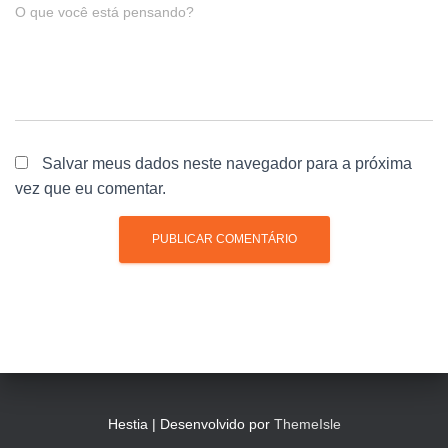
O que você está pensando?
Salvar meus dados neste navegador para a próxima
vez que eu comentar.
Hestia | Desenvolvido por
ThemeIsle