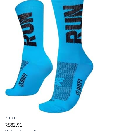
Preço
R$62,91