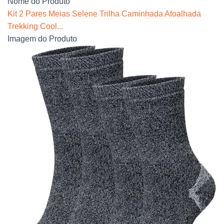
Nome do Produto
Kit 2 Pares Meias Selene Trilha Caminhada Atoalhada
Trekking Cool...
Imagem do Produto