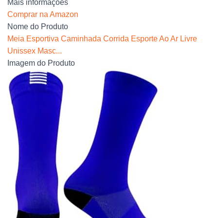
Mais informações
Comprar na Amazon
Nome do Produto
Meia Esportiva Caminhada Corrida Esporte Ao Ar Livre
Unissex Masc...
Imagem do Produto