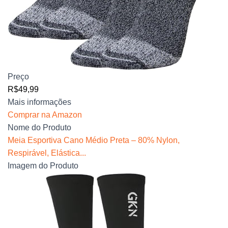
Preço
R$49,99
Mais informações
Comprar na Amazon
Nome do Produto
Meia Esportiva Cano Médio Preta – 80% Nylon,
Respirável, Elástica...
Imagem do Produto