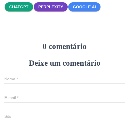
CHATGPT
PERPLEXITY
GOOGLE AI
0 comentário
Deixe um comentário
Nome
*
E-mail
*
Site