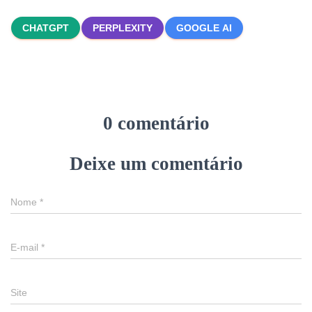
CHATGPT
PERPLEXITY
GOOGLE AI
0 comentário
Deixe um comentário
Nome
*
E-mail
*
Site