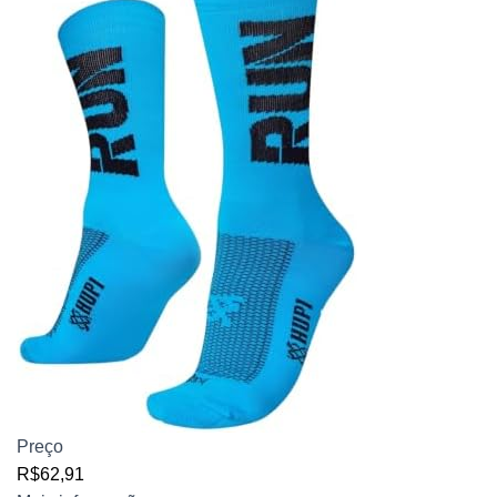
Preço
R$62,91