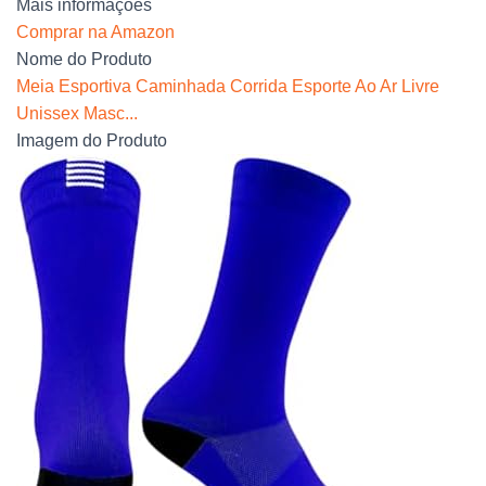
Mais informações
Comprar na Amazon
Nome do Produto
Meia Esportiva Caminhada Corrida Esporte Ao Ar Livre
Unissex Masc...
Imagem do Produto