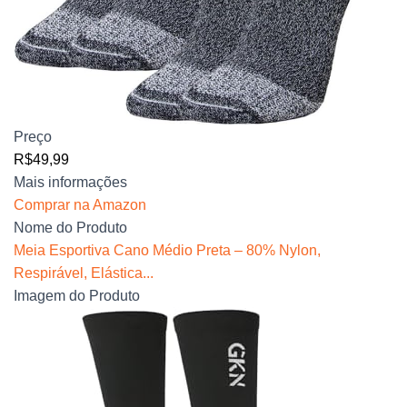
Preço
R$49,99
Mais informações
Comprar na Amazon
Nome do Produto
Meia Esportiva Cano Médio Preta – 80% Nylon,
Respirável, Elástica...
Imagem do Produto