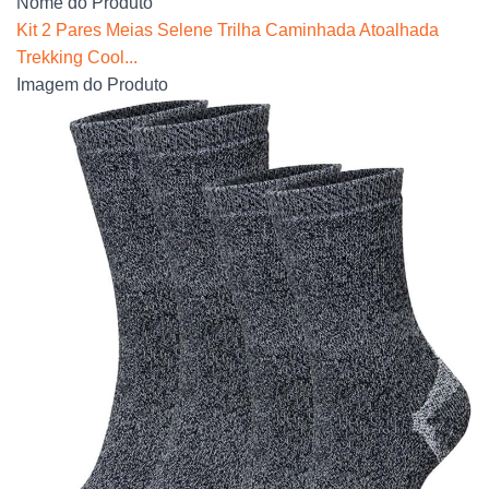
Nome do Produto
Kit 2 Pares Meias Selene Trilha Caminhada Atoalhada
Trekking Cool...
Imagem do Produto