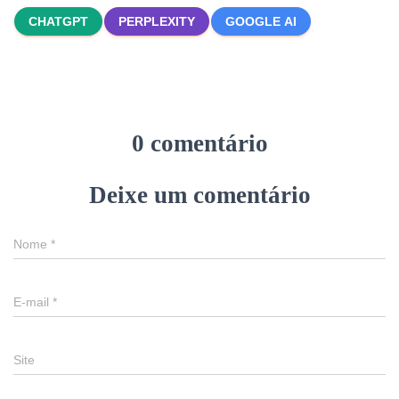
CHATGPT
PERPLEXITY
GOOGLE AI
0 comentário
Deixe um comentário
Nome
*
E-mail
*
Site