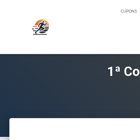
CUPONS
1ª Co