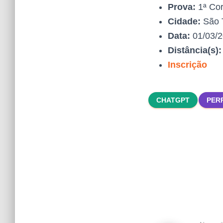
Prova:
1ª Cor
Cidade:
São 
Data:
01/03/
Distância(s)
Inscrição
CHATGPT
PER