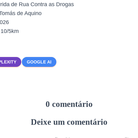
rida de Rua Contra as Drogas
Tomás de Aquino
2026
:
10/5km
PLEXITY
GOOGLE AI
0 comentário
Deixe um comentário