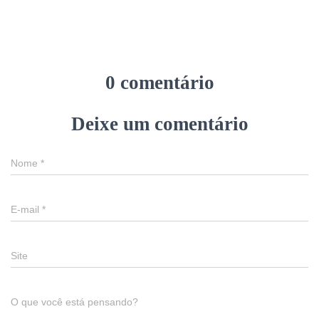
0 comentário
Deixe um comentário
Nome
*
E-mail
*
Site
O que você está pensando?