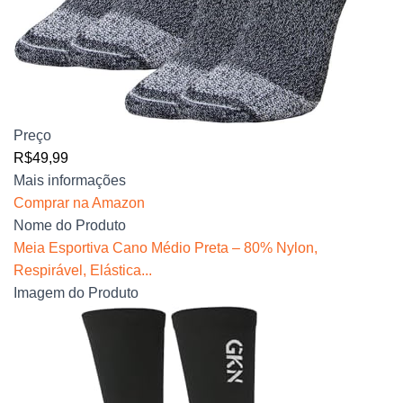
Preço
R$49,99
Mais informações
Comprar na Amazon
Nome do Produto
Meia Esportiva Cano Médio Preta – 80% Nylon,
Respirável, Elástica...
Imagem do Produto