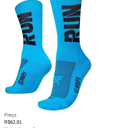
Preço
R$62,91