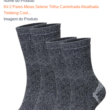
Nome do Produto
Kit 2 Pares Meias Selene Trilha Caminhada Atoalhada
Trekking Cool...
Imagem do Produto