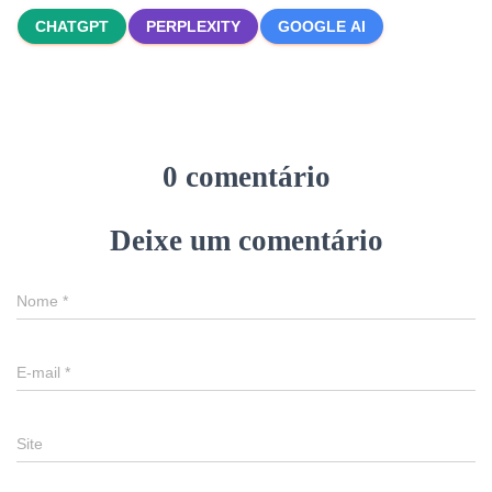
CHATGPT
PERPLEXITY
GOOGLE AI
0 comentário
Deixe um comentário
Nome
*
E-mail
*
Site