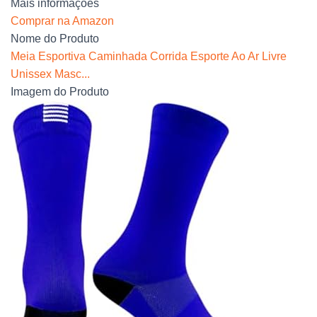
Mais informações
Comprar na Amazon
Nome do Produto
Meia Esportiva Caminhada Corrida Esporte Ao Ar Livre
Unissex Masc...
Imagem do Produto