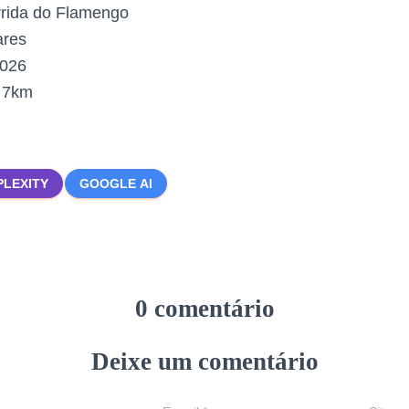
rida do Flamengo
ares
2026
:
7km
PLEXITY
GOOGLE AI
0 comentário
Deixe um comentário