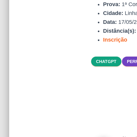
Prova:
1ª Cor
Cidade:
Linh
Data:
17/05/
Distância(s)
Inscrição
CHATGPT
PER