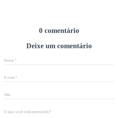
0 comentário
Deixe um comentário
Nome
*
E-mail
*
Site
O que você está pensando?