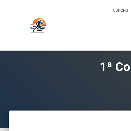
CUPONS
1ª Co