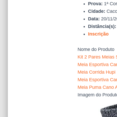
Prova:
1ª Cor
Cidade:
Caco
Data:
20/11/
Distância(s)
Inscrição
Nome do Produto
Kit 2 Pares Meias 
Meia Esportiva Can
Meia Corrida Hupi
Meia Esportiva Ca
Meia Puma Cano Al
Imagem do Produt