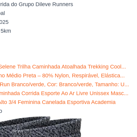
rida do Grupo Dileve Runners
al
2025
:
5km
Selene Trilha Caminhada Atoalhada Trekking Cool...
o Médio Preta – 80% Nylon, Respirável, Elástica...
 Run Branco/verde, Cor: Branco/verde, Tamanho: U...
minhada Corrida Esporte Ao Ar Livre Unissex Masc...
to 3/4 Feminina Canelada Esportiva Academia
o