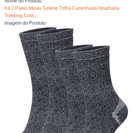
Nome do Produto
Kit 2 Pares Meias Selene Trilha Caminhada Atoalhada
Trekking Cool...
Imagem do Produto