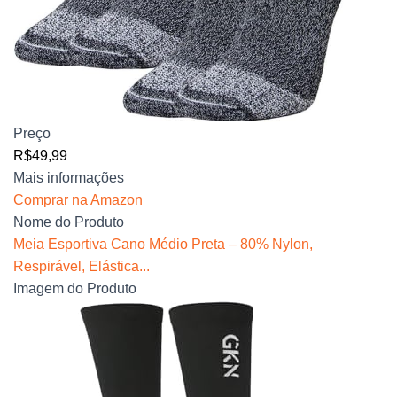
Preço
R$49,99
Mais informações
Comprar na Amazon
Nome do Produto
Meia Esportiva Cano Médio Preta – 80% Nylon,
Respirável, Elástica...
Imagem do Produto