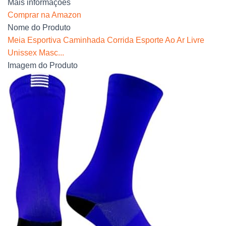
Mais informações
Comprar na Amazon
Nome do Produto
Meia Esportiva Caminhada Corrida Esporte Ao Ar Livre
Unissex Masc...
Imagem do Produto