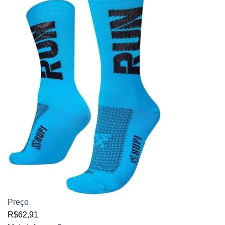
Preço
R$62,91