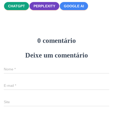
CHATGPT
PERPLEXITY
GOOGLE AI
0 comentário
Deixe um comentário
Nome
*
E-mail
*
Site