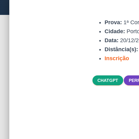
Prova:
1ª Cor
Cidade:
Porto
Data:
20/12/
Distância(s)
Inscrição
CHATGPT
PER