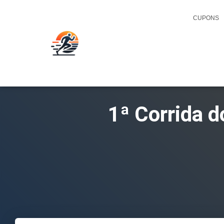
CUPONS
1ª Corrida d