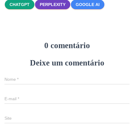
CHATGPT
PERPLEXITY
GOOGLE AI
0 comentário
Deixe um comentário
Nome
*
E-mail
*
Site