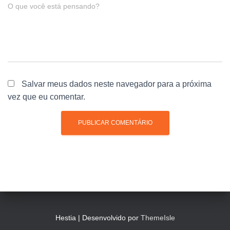
O que você está pensando?
Salvar meus dados neste navegador para a próxima
vez que eu comentar.
Hestia | Desenvolvido por
ThemeIsle