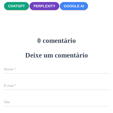
CHATGPT
PERPLEXITY
GOOGLE AI
0 comentário
Deixe um comentário
Nome
*
E-mail
*
Site