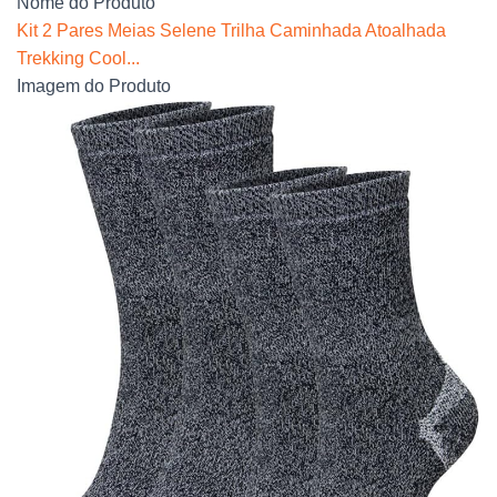
Nome do Produto
Kit 2 Pares Meias Selene Trilha Caminhada Atoalhada
Trekking Cool...
Imagem do Produto