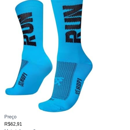
Preço
R$62,91