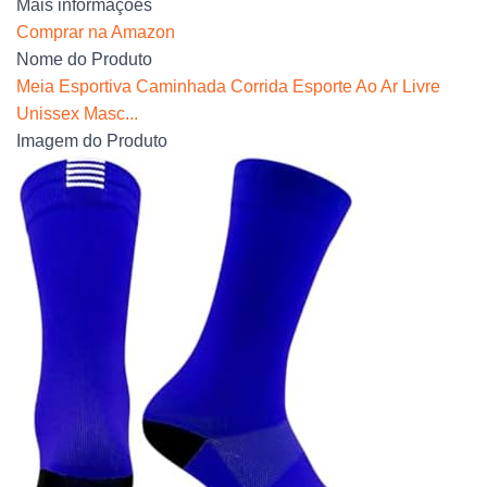
Mais informações
Comprar na Amazon
Nome do Produto
Meia Esportiva Caminhada Corrida Esporte Ao Ar Livre
Unissex Masc...
Imagem do Produto