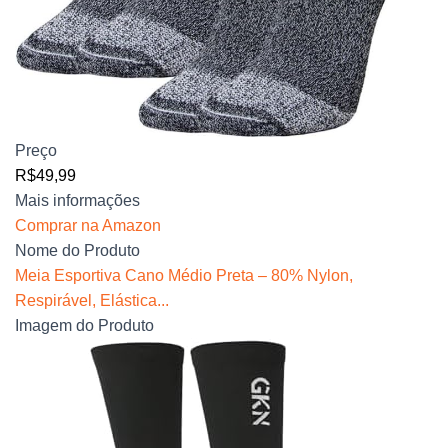
Preço
R$49,99
Mais informações
Comprar na Amazon
Nome do Produto
Meia Esportiva Cano Médio Preta – 80% Nylon,
Respirável, Elástica...
Imagem do Produto