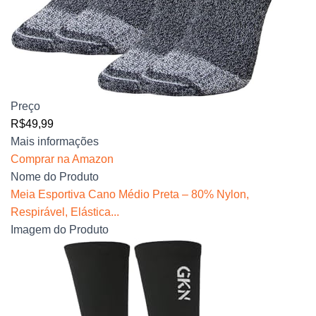
Preço
R$49,99
Mais informações
Comprar na Amazon
Nome do Produto
Meia Esportiva Cano Médio Preta – 80% Nylon,
Respirável, Elástica...
Imagem do Produto