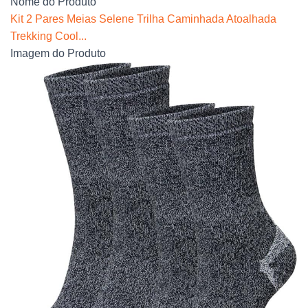
Nome do Produto
Kit 2 Pares Meias Selene Trilha Caminhada Atoalhada
Trekking Cool...
Imagem do Produto