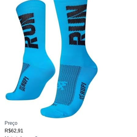
Preço
R$62,91