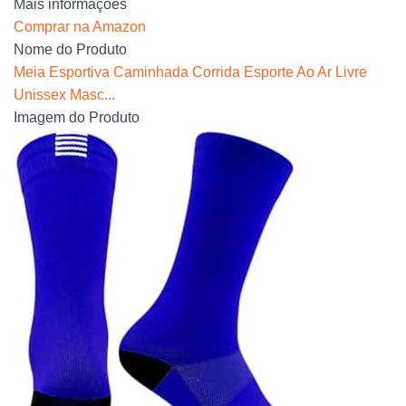
Mais informações
Comprar na Amazon
Nome do Produto
Meia Esportiva Caminhada Corrida Esporte Ao Ar Livre
Unissex Masc...
Imagem do Produto