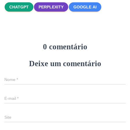
CHATGPT
PERPLEXITY
GOOGLE AI
0 comentário
Deixe um comentário
Nome
*
E-mail
*
Site