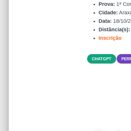
Prova:
1ª Cor
Cidade:
Arax
Data:
18/10/
Distância(s)
Inscrição
CHATGPT
PER