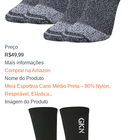
Preço
R$49,99
Mais informações
Comprar na Amazon
Nome do Produto
Meia Esportiva Cano Médio Preta – 80% Nylon,
Respirável, Elástica...
Imagem do Produto