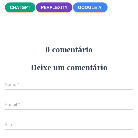
CHATGPT
PERPLEXITY
GOOGLE AI
0 comentário
Deixe um comentário
Nome
*
E-mail
*
Site