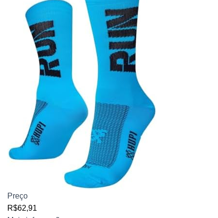
Preço
R$62,91