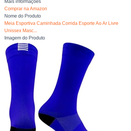
Mais informações
Comprar na Amazon
Nome do Produto
Meia Esportiva Caminhada Corrida Esporte Ao Ar Livre
Unissex Masc...
Imagem do Produto