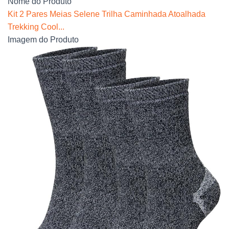
Nome do Produto
Kit 2 Pares Meias Selene Trilha Caminhada Atoalhada
Trekking Cool...
Imagem do Produto