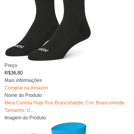
Preço
R$36,80
Mais informações
Comprar na Amazon
Nome do Produto
Meia Corrida Hupi Run Branco/verde, Cor: Branco/verde,
Tamanho: U...
Imagem do Produto