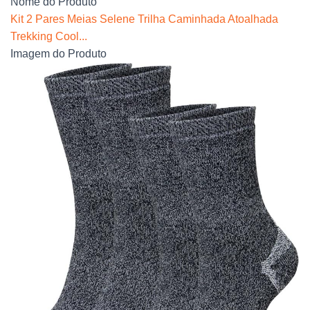
Nome do Produto
Kit 2 Pares Meias Selene Trilha Caminhada Atoalhada
Trekking Cool...
Imagem do Produto