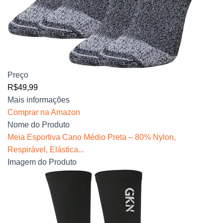
Preço
R$49,99
Mais informações
Comprar na Amazon
Nome do Produto
Meia Esportiva Cano Médio Preta – 80% Nylon,
Respirável, Elástica...
Imagem do Produto