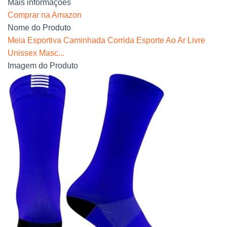
Mais informações
Comprar na Amazon
Nome do Produto
Meia Esportiva Caminhada Corrida Esporte Ao Ar Livre
Unissex Masc...
Imagem do Produto