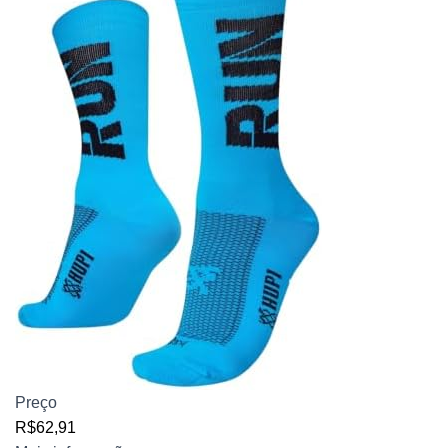
Preço
R$62,91