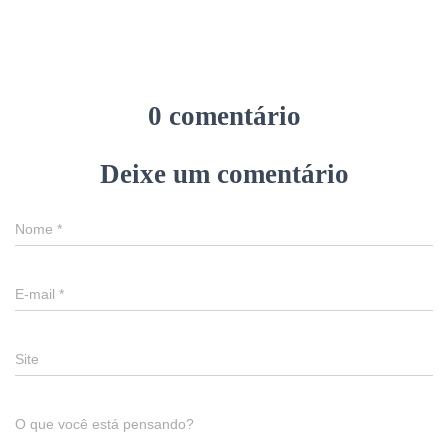
0 comentário
Deixe um comentário
Nome
*
E-mail
*
Site
O que você está pensando?