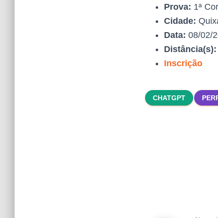
Prova:
1ª Co
Cidade:
Quix
Data:
08/02/
Distância(s)
Inscrição
CHATGPT
PER