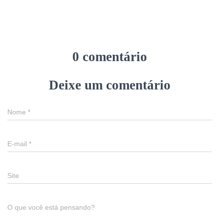
0 comentário
Deixe um comentário
Nome
*
E-mail
*
Site
O que você está pensando?