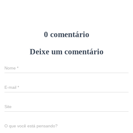
0 comentário
Deixe um comentário
Nome
*
E-mail
*
Site
O que você está pensando?