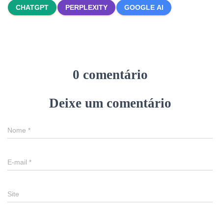
CHATGPT
PERPLEXITY
GOOGLE AI
0 comentário
Deixe um comentário
Nome
*
E-mail
*
Site