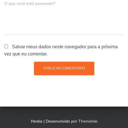
O que você está pensando?
Salvar meus dados neste navegador para a próxima
vez que eu comentar.
Hestia | Desenvolvido por
ThemeIsle