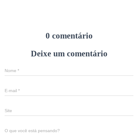
0 comentário
Deixe um comentário
Nome
*
E-mail
*
Site
O que você está pensando?