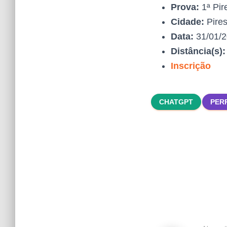
Prova:
1ª Pir
Cidade:
Pires
Data:
31/01/
Distância(s)
Inscrição
CHATGPT
PER