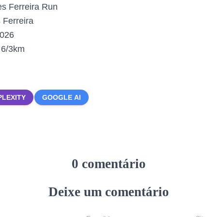
es Ferreira Run
 Ferreira
2026
:
6/3km
PLEXITY
GOOGLE AI
0 comentário
Deixe um comentário