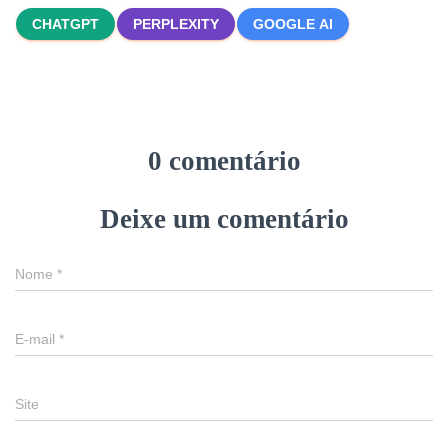
CHATGPT
PERPLEXITY
GOOGLE AI
0 comentário
Deixe um comentário
Nome
*
E-mail
*
Site