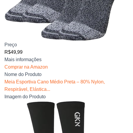
Preço
R$49,99
Mais informações
Comprar na Amazon
Nome do Produto
Meia Esportiva Cano Médio Preta – 80% Nylon,
Respirável, Elástica...
Imagem do Produto