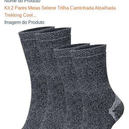
Nome do Produto
Kit 2 Pares Meias Selene Trilha Caminhada Atoalhada
Trekking Cool...
Imagem do Produto