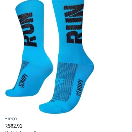
Preço
R$62,91