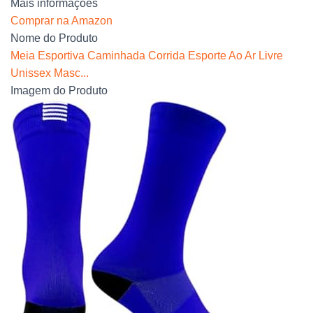
Mais informações
Comprar na Amazon
Nome do Produto
Meia Esportiva Caminhada Corrida Esporte Ao Ar Livre
Unissex Masc...
Imagem do Produto