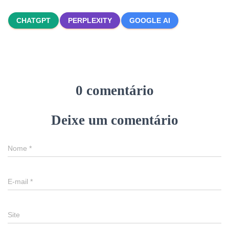
CHATGPT
PERPLEXITY
GOOGLE AI
0 comentário
Deixe um comentário
Nome
*
E-mail
*
Site