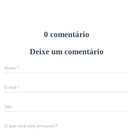
0 comentário
Deixe um comentário
Nome
*
E-mail
*
Site
O que você está pensando?